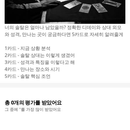
너의 솔탈은 얼마나 남았을까? 정확한 디데이와 상대 외모
와 성격, 만나는 곳이 궁금하다면 5카드로 자세히 알려줄게
1카드 - 지금 상황 분석
2카드 - 솔탈 상대는 이렇게 생겼어
3카드 - 성격과 특징을 이렇다고 해
4카드 - 만나는 장소와 시기
5카드 - 솔탈 핵심 조언
총
0
개의 평가를 받았어요
그 중에 '
'를 가장 많이 받았어요