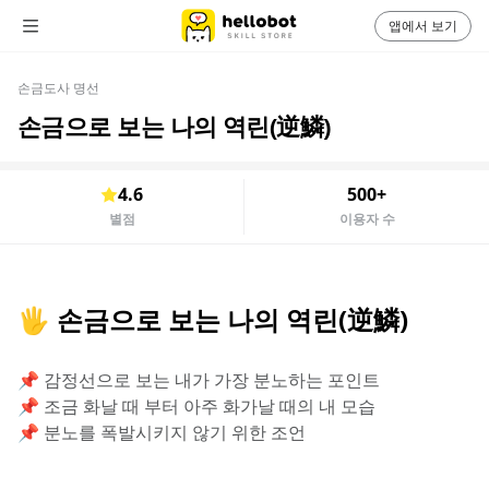
앱에서 보기
손금도사 명선
손금으로 보는 나의 역린(逆鱗)
4.6
500+
별점
이용자 수
🖐 손금으로 보는 나의 역린(逆鱗)
📌 감정선으로 보는 내가 가장 분노하는 포인트
📌 조금 화날 때 부터 아주 화가날 때의 내 모습
📌 분노를 폭발시키지 않기 위한 조언