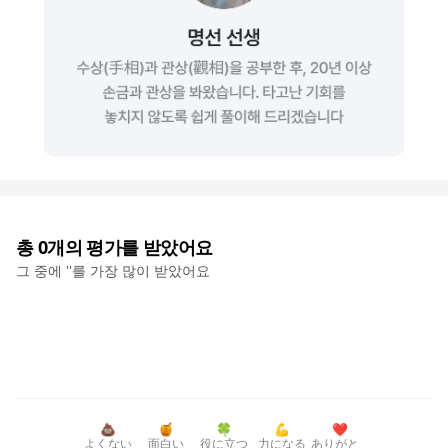
총
0
개의 평가를 받았어요
그 중에 '
'를 가장 많이 받았어요
💩
🍯
🍀
💪
❤️
よくない
面白い
役に立つ
力になる
ありがと