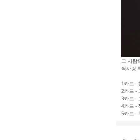
그 사람도
짝사랑 
1카드 -
2카드 -
3카드 -
4카드 -
5카드 -