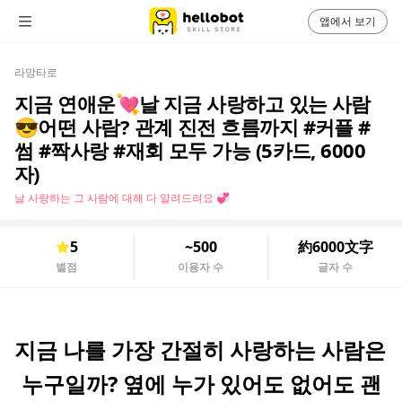
앱에서 보기
라망타로
지금 연애운💘날 지금 사랑하고 있는 사람
😎어떤 사람? 관계 진전 흐름까지 #커플 #
썸 #짝사랑 #재회 모두 가능 (5카드, 6000
자)
날 사랑하는 그 사람에 대해 다 알려드려요 💞
5
~500
約6000文字
별점
이용자 수
글자 수
지금 나를 가장 간절히 사랑하는 사람은 
누구일까? 옆에 누가 있어도 없어도 괜