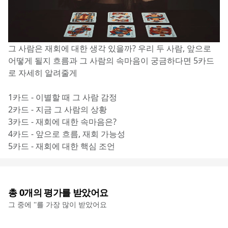
그 사람은 재회에 대한 생각 있을까? 우리 두 사람, 앞으로 
어떻게 될지 흐름과 그 사람의 속마음이 궁금하다면 5카드
로 자세히 알려줄게
1카드 - 이별할 때 그 사람 감정
2카드 - 지금 그 사람의 상황
3카드 - 재회에 대한 속마음은?
4카드 - 앞으로 흐름, 재회 가능성
5카드 - 재회에 대한 핵심 조언
총
0
개의 평가를 받았어요
그 중에 '
'를 가장 많이 받았어요