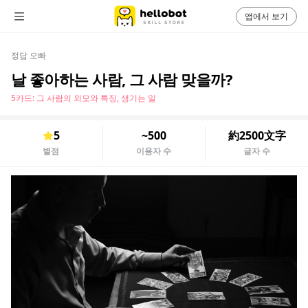
앱에서 보기
정답 오빠
날 좋아하는 사람, 그 사람 맞을까?
5카드: 그 사람의 외모와 특징, 생기는 일
5
~500
約2500文字
별점
이용자 수
글자 수