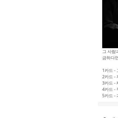
그 사람
금하다면
1카드 -
2카드 -
3카드 -
4카드 -
5카드 -