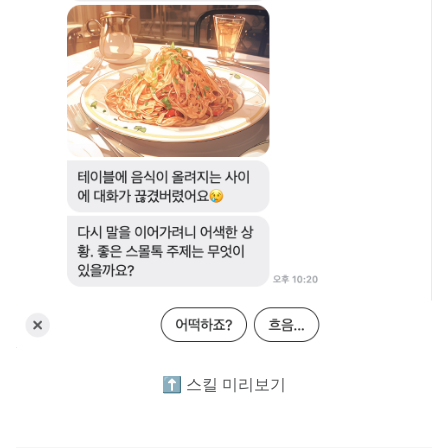
⬆️ 스킬 미리보기