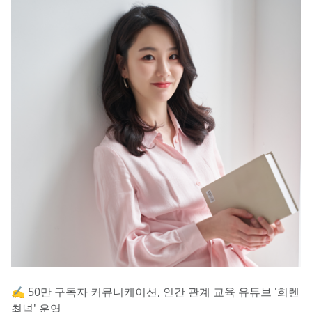
✍️ 50만 구독자 커뮤니케이션, 인간 관계 교육 유튜브 '희렌
최널' 운영