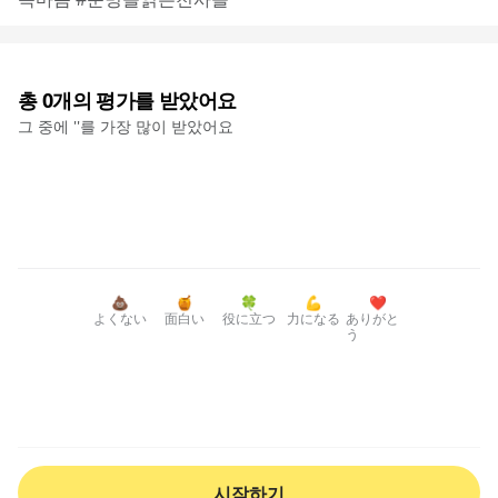
총
0
개의 평가를 받았어요
그 중에 '
'를 가장 많이 받았어요
💩
🍯
🍀
💪
❤️
よくない
面白い
役に立つ
力になる
ありがと
う
시작하기