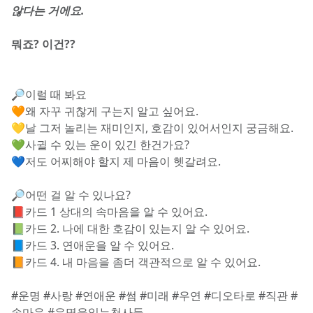
않다는 거에요. 
뭐죠? 이건?? 
🔎이럴 때 봐요
🧡왜 자꾸 귀찮게 구는지 알고 싶어요.
💛날 그저 놀리는 재미인지, 호감이 있어서인지 궁금해요.
💚사귈 수 있는 운이 있긴 한건가요?
💙저도 어찌해야 할지 제 마음이 헷갈려요.
🔎어떤 걸 알 수 있나요?
📕카드 1 상대의 속마음을 알 수 있어요.
📗카드 2. 나에 대한 호감이 있는지 알 수 있어요.
📘카드 3. 연애운을 알 수 있어요.
📙카드 4. 내 마음을 좀더 객관적으로 알 수 있어요. 
#운명 #사랑 #연애운 #썸 #미래 #우연 #디오타로 #직관 #
속마음 #운명을읽는천사들