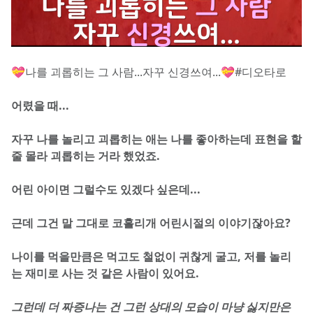
💝나를 괴롭히는 그 사람...자꾸 신경쓰여...💝#디오타로
어렸을 때... 
자꾸 나를 놀리고 괴롭히는 애는 나를 좋아하는데 표현을 할 
줄 몰라 괴롭히는 거라 했었죠. 
어린 아이면 그럴수도 있겠다 싶은데...
근데 그건 말 그대로 코흘리개 어린시절의 이야기잖아요? 
나이를 먹을만큼은 먹고도 철없이 귀찮게 굴고, 저를 놀리
는 재미로 사는 것 같은 사람이 있어요. 
그런데 더 짜증나는 건 그런 상대의 모습이 마냥 싫지만은 