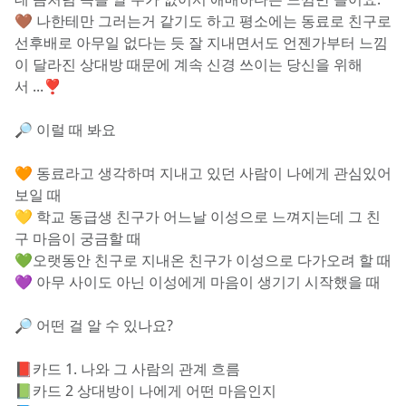
🤎 나한테만 그러는거 같기도 하고 평소에는 동료로 친구로 
선후배로 아무일 없다는 듯 잘 지내면서도 언젠가부터 느낌
이 달라진 상대방 때문에 계속 신경 쓰이는 당신을 위해
서 ...❣️
🔎 이럴 때 봐요
🧡 동료라고 생각하며 지내고 있던 사람이 나에게 관심있어 
보일 때
💛 학교 동급생 친구가 어느날 이성으로 느껴지는데 그 친
구 마음이 궁금할 때 
💚오랫동안 친구로 지내온 친구가 이성으로 다가오려 할 때
💜 아무 사이도 아닌 이성에게 마음이 생기기 시작했을 때
🔎 어떤 걸 알 수 있나요?
📕카드 1. 나와 그 사람의 관계 흐름
📗카드 2 상대방이 나에게 어떤 마음인지  