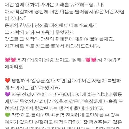
어떤 일에 대하여 가까운 미래를 유추해드립니다.
아직 확실하게 당신에 대한 마음을 털어놓지 않은 어떤 사람
이 있나요?
운명의 천사가 당신을 대신해서 타로카드에게
그 사람의 진짜 속마음이 무엇인지
앞으로 그 사람과 당신의 관계운에 대하여 물어볼께요.
지금 바로 타로 카드를 뽑아서 리딩 해드립니다.
💓💓 뭐지? 갑자기 신경 쓰이고...설레...💓💓(썸 가능?) #
데아타로
❤️ 평범하게 일상을 살다 보면 갑자기 어떤 사람이 특별하
게 느껴지는 경우가 있지요. 
💜 자꾸 신경이 쓰이고 그 사람이 나에게 하는 말이나 행동
에서도 무엇인가 의미가 있을것 같은데 솔직하게 마음을 표
현하지 않아서 헛갈린다는 생각이 들 때가 있어요
💚 작정하고 들이대면 한번쯤 진지하게 고민해볼 수 있는 
여지가 있지만 친절하고 다정다감하게 잘 챙겨주는거 같은
데 좀처럼 속을 알 수가 없어서 애매하다는 느낌만 들어요. 