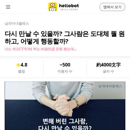
앱에서 보기
남자마녀블레스
다시 만날 수 있을까? 그사람은 도대체 뭘 원
하고, 어떻게 행동할까?
너는 하오(下午)에 부는 바람만큼 온화 했는데...
4.8
~500
約4000文字
별점
이용자 수
글자 수