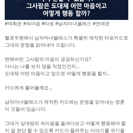
#재회운 #속마음 #타로 #남자마녀블레스 #연애운
헬로우봇에서 남자마녀블레스가 특별히 제작한 타로카드로 
그대의 운명을 읽어내어 드립니다.
변해버린 그사람의 마음이 궁금하신가요?
다시는 나를 보지 않을 작정인건지...
도대체 어떤 마음이고 앞으로 어떻게 행동을 할지...
카드에게 물어볼께요...
남자마녀블레스가 제작한 카드에는 운명을 읽어내는 영혼
이 깃들어 있습니다.
그대가 상대방의 속마음을 들여다보고 어떻게 행동해야 할 
지 잘 판단 할 수 있도록 카드가 들려주는 이야기를 귀기울