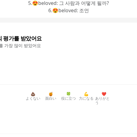
5.😍beloved: 그 사람과 어떻게 될까?
6.😍beloved: 조언
의 평가를 받았어요
'를 가장 많이 받았어요
💩
🍯
🍀
💪
❤️
よくない
面白い
役に立つ
力になる
ありがと
う