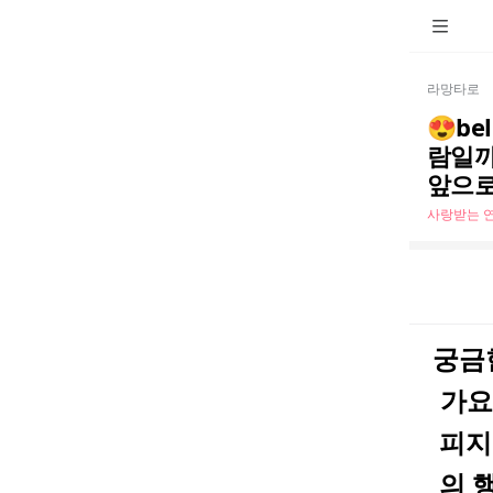
라망타로
😍b
람일까
앞으로
사랑받는 
궁금
가요
피지
의 