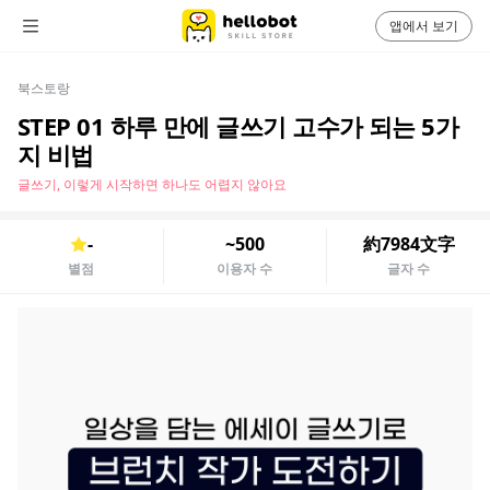
앱에서 보기
북스토랑
STEP 01 하루 만에 글쓰기 고수가 되는 5가
지 비법
글쓰기, 이렇게 시작하면 하나도 어렵지 않아요
-
~500
約7984文字
별점
이용자 수
글자 수