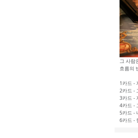
그 사람
흐름의 
1카드 -
2카드 -
3카드 -
4카드 -
5카드 -
6카드 -