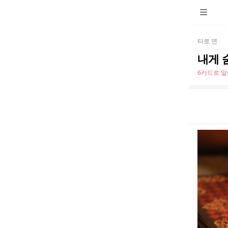
타로 연
내게 
6카드로 알