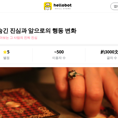
앱
숨긴 진심과 앞으로의 행동 변화
아보는 그 사람의 진짜 진심
5
~500
約3000
별점
이용자 수
글자 수