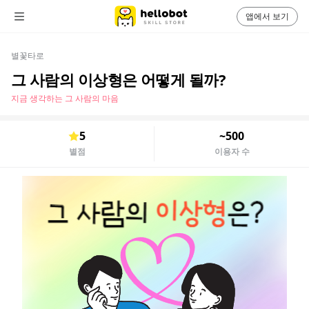
앱에서 보기
별꽃타로
그 사람의 이상형은 어떻게 될까?
지금 생각하는 그 사람의 마음
5
~500
별점
이용자 수