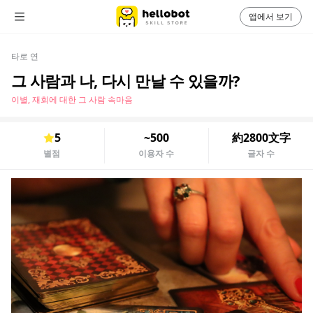
앱에서 보기
타로 연
그 사람과 나, 다시 만날 수 있을까?
이별, 재회에 대한 그 사람 속마음
5
~500
約2800文字
별점
이용자 수
글자 수