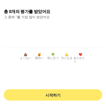
총
0
개의 평가를 받았어요
그 중에 '
'를 가장 많이 받았어요
💩
🍯
🍀
💪
❤️
よくない
面白い
役に立つ
力になる
ありがと
う
시작하기