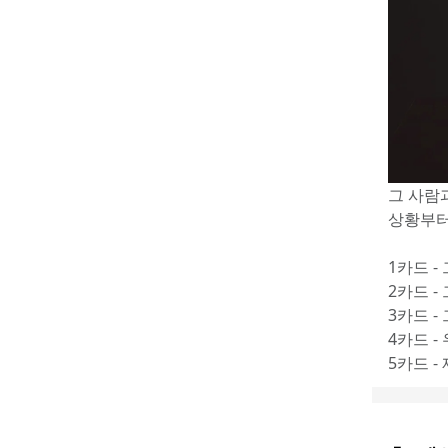
그 사람과
상황부터
1카드 -
2카드 -
3카드 -
4카드 -
5카드 -