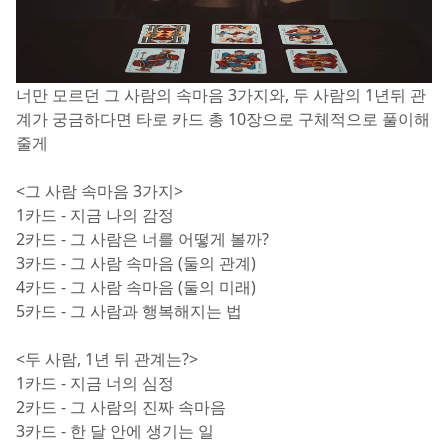
너만 모르던 그 사람의 속마음 3가지와, 두 사람의 1년뒤 관
계가 궁금하다면 타로 카드 총 10장으로 구체적으로 풀이해
줄게
<그 사람 속마음 3가지>
1카드 - 지금 나의 감정
2카드 - 그 사람은 너를 어떻게 볼까?
3카드 - 그 사람 속마음 (둘의 관계)
4카드 - 그 사람 속마음 (둘의 미래)
5카드 - 그 사람과 행복해지는 법
<두 사람, 1년 뒤 관계는?>
1카드 - 지금 너의 심정
2카드 - 그 사람의 진짜 속마음
3카드 - 한 달 안에 생기는 일