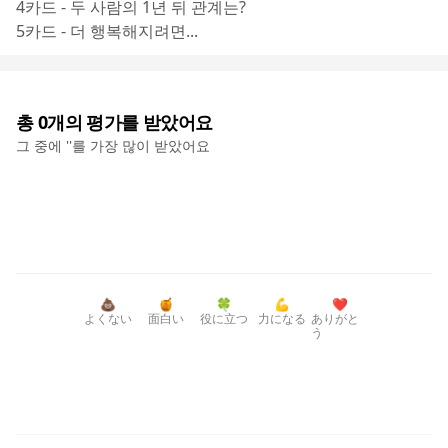
4카드 - 두 사람의 1년 뒤 관계는?
5카드 - 더 행복해지려면...
총
0
개의 평가를 받았어요
그 중에 '
'를 가장 많이 받았어요
💩
🍯
🍀
💪
❤️
よくない
面白い
役に立つ
力になる
ありがと
う