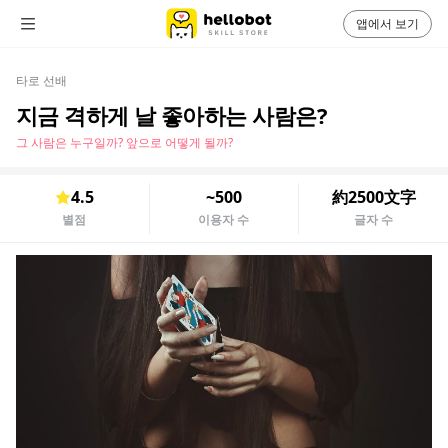
앱에서 보기
타로 선배
지금 격하게 날 좋아하는 사람은?
그 사람은 누구일까? 앞으로 어떻게 될까?
4.5
~500
約2500文字
별점
이용자 수
글자 수