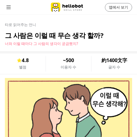
앱에서 보기
타로 읽어주는 언니
그 사람은 이럴 때 무슨 생각 할까?
너와 이럴 때마다 그 사람의 생각이 궁금했지?
4.8
~500
約1400文字
별점
이용자 수
글자 수