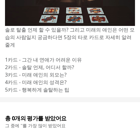
솔로 탈출 언제 할 수 있을까? 그리고 미래의 애인은 어떤 모
습의 사람일지 궁금하다면 5장의 타로 카드로 자세히 알려
줄게
1카드 - 그간 내 연애가 어려운 이유
2카드 - 솔탈 언제, 어디서 할까?
3카드 - 미래 애인의 외모는?
4카드 - 미래 애인의 성격은?
5카드 - 행복하게 솔탈하는 팁
총
0
개의 평가를 받았어요
그 중에 '
'를 가장 많이 받았어요