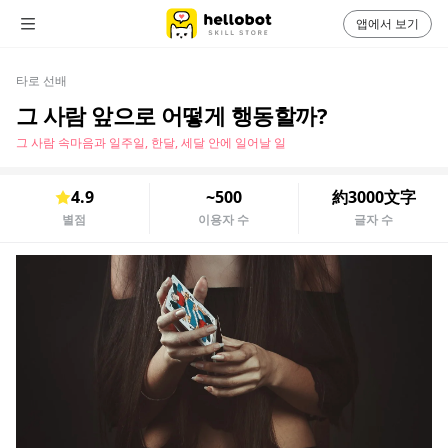
앱에서 보기
타로 선배
그 사람 앞으로 어떻게 행동할까?
그 사람 속마음과 일주일, 한달, 세달 안에 일어날 일
4.9
~500
約3000文字
별점
이용자 수
글자 수