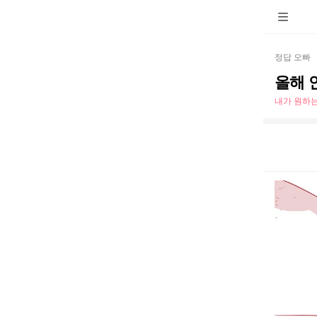
정답 오빠
올해 
내가 원하는