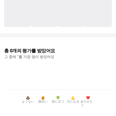
총
0
개의 평가를 받았어요
그 중에 '
'를 가장 많이 받았어요
💩
🍯
🍀
💪
❤️
よくない
面白い
役に立つ
力になる
ありがと
う