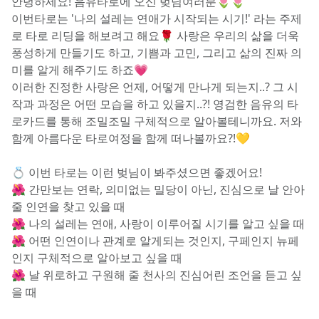
안녕하세요! 음유타로에 오신 벚님여러분🌷🌷
이번타로는 '나의 설레는 연애가 시작되는 시기!' 라는 주제
로 타로 리딩을 해보려고 해요🌹 사랑은 우리의 삶을 더욱 
풍성하게 만들기도 하고, 기쁨과 고민, 그리고 삶의 진짜 의
미를 알게 해주기도 하죠💗
이러한 진정한 사랑은 언제, 어떻게 만나게 되는지..? 그 시
작과 과정은 어떤 모습을 하고 있을지..?! 영검한 음유의 타
로카드를 통해 조밀조밀 구체적으로 알아볼테니까요. 저와 
함께 아름다운 타로여정을 함께 떠나볼까요?!💛
💍 이번 타로는 이런 벚님이 봐주셨으면 좋겠어요!
🌺 간만보는 연락, 의미없는 밀당이 아닌, 진심으로 날 안아 
줄 인연을 찾고 있을 때
🌺 나의 설레는 연애, 사랑이 이루어질 시기를 알고 싶을 때
🌺 어떤 인연이나 관계로 알게되는 것인지, 구페인지 뉴페
인지 구체적으로 알아보고 싶을 때
🌺 날 위로하고 구원해 줄 천사의 진심어린 조언을 듣고 싶
을 때