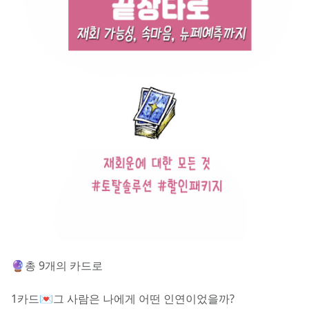
🔮총 9개의 카드로 
1카드💌그 사람은 나에게 어떤 인연이었을까?