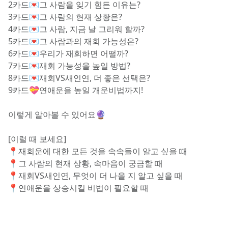
2카드💌그 사람을 잊기 힘든 이유는?
3카드💌그 사람의 현재 상황은?
4카드💌그 사람, 지금 날 그리워 할까?
5카드💌그 사람과의 재회 가능성은?
6카드💌우리가 재회하면 어떨까?
7카드💌재회 가능성을 높일 방법?
8카드💌재회VS새인연, 더 좋은 선택은?
9카드💝연애운을 높일 개운비법까지!
이렇게 알아볼 수 있어요🔮
[이럴 때 보세요]
📍재회운에 대한 모든 것을 속속들이 알고 싶을 때
📍그 사람의 현재 상황, 속마음이 궁금할 때
📍재회VS새인연, 무엇이 더 나을 지 알고 싶을 때
📍연애운을 상승시킬 비법이 필요할 때