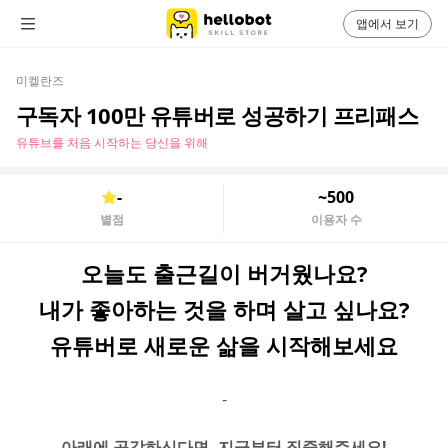
앱에서 보기
미켈란즈
구독자 100만 유튜버로 성공하기 프리패스
유튜브를 처음 시작하는 당신을 위해
-
~500
별점
이용자 수
오늘도 출근길이 버거웠나요?
내가 좋아하는 것을 하며 살고 싶나요?
유튜버로 새로운 삶을 시작해보세요
-
아래에 공감하신다면, 지금부터 집중해주세요!