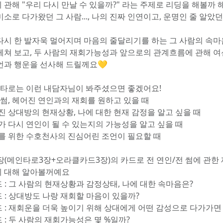
 관해 "우리 다시 만날 수 있을까?" 라는 주제로 리딩을 해볼까 
소로 다가왔던 그 사람..., 나의 진짜 인연이고, 운명인 줄 알았던
다시 한 발자욱 멀어지며 마음의 줄달리기를 하는 그 사람의 속마
헤쳐 보고, 두 사람의 재회가능성과 앞으로의 관계흐름에 관해 여
언과 행운을 선사해 드릴께요💛
번 타로는 이런 내담자님이 봐주셨으면 좋겠어요!
 썸, 헤어진 연인과의 재회를 원하고 있을 때
어진 상대방의 현재상황, 나에 대한 현재 감정을 알고 싶을 때
리가 다시 연인이 될 수 있는지의 가능성을 알고 싶을 때
회를 위한 수호천사의 진심어린 조언이 필요할 때
 6장(메인타로3장+오라클카드3장)의 카드로 전 연인/전 썸에 관한 
 대해 알아볼꺼예요
드 : 그 사람의 현재상황과 감정상태, 나에 대한 속마음은?
드 : 상대방도 나랑 재회할 마음이 있을까?
카드 : 재회운을 더욱 높이기 위해 상대에게 어떤 감성으로 다가가면
드 : 두 사람의 재회가능성은 몇 %일까?