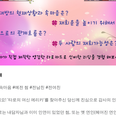
개
#속마음 #예전 썸 #전남친 #전여친
요! '타로의 여신 에리카'를 찾아주신 당신께 진심으로 감사의 
로는 내담자님과 이미 인연이 있었던 썸, 또는 옛 연인(헤어진 연인)