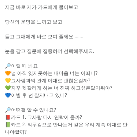
지금 바로 제가 카드에게 물어보고
당신의 운명을 느끼고 보고
듣고 그대에게 바로 보여 줄께요........
눈을 감고 질문에 집중하며 선택해주세요.
🔎이럴 때 봐요
🧡널 아직 잊지못하는 내마음 너는 어떠니?
💛그사람과의 관계 이대로 괜찮은걸까?
💚자꾸 헷갈리게 하는 너 진짜 하고싶은말이뭐야?
💙이별 후 넌 잘지내고 있니?
🔎어떤걸 알 수 있나요?
📕카드 1. 그사람 다시 연락이 올까?
📗카드 2. 의무감으로 만나는거 같은 우리 계속 이대로 만
나야할까?