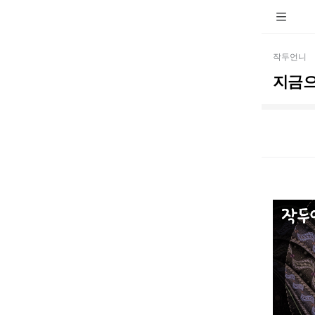
작두언니
지금으