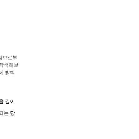
시점으로부
 탐색해보
께 밝혀
 깊이 
되는 당