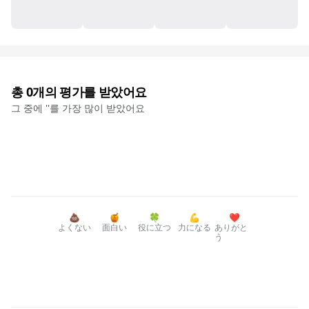
총
0
개의 평가를 받았어요
그 중에 '
'를 가장 많이 받았어요
💩
🍯
🍀
💪
❤️
よくない
面白い
役に立つ
力になる
ありがと
う