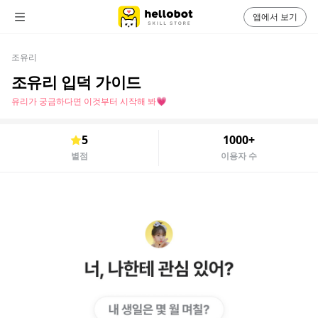
앱에서 보기
조유리
조유리 입덕 가이드
유리가 궁금하다면 이것부터 시작해 봐💗
5
1000+
별점
이용자 수