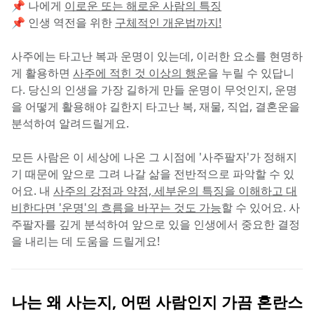
📌 나에게 
이로운 또는 해로운 사람의 특징
📌 인생 역전을 위한 
구체적인 개운법까지!
사주에는 타고난 복과 운명이 있는데, 이러한 요소를 현명하
게 활용하면 
사주에 적힌 것 이상의 행운
을 누릴 수 있답니
다. 당신의 인생을 가장 길하게 만들 운명이 무엇인지, 운명
을 어떻게 활용해야 길한지 타고난 복, 재물, 직업, 결혼운을 
분석하여 알려드릴게요.
모든 사람은 이 세상에 나온 그 시점에 '사주팔자'가 정해지
기 때문에 앞으로 그려 나갈 삶을 전반적으로 파악할 수 있
어요. 내 
사주의 강점과 약점, 세부운의 특징을 이해하고 대
비한다면 '운명'의 흐름을 바꾸는 것도 가능
할 수 있어요. 사
주팔자를 깊게 분석하여 앞으로 있을 인생에서 중요한 결정
을 내리는 데 도움을 드릴게요!
나는 왜 사는지, 어떤 사람인지 가끔 혼란스