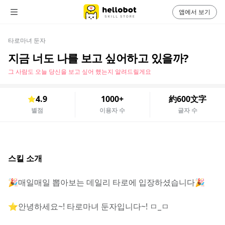
앱에서 보기
타로마녀 둔자
지금 너도 나를 보고 싶어하고 있을까?
그 사람도 오늘 당신을 보고 싶어 했는지 알려드릴게요
4.9
1000+
約600文字
별점
이용자 수
글자 수
스킬 소개
🎉매일매일 뽑아보는 데일리 타로에 입장하셨습니다🎉
⭐안녕하세요~! 타로마녀 둔자입니다~! ㅁ_ㅁ