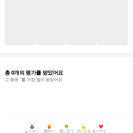
총
0
개의 평가를 받았어요
그 중에 '
'를 가장 많이 받았어요
💩
🍯
🍀
💪
❤️
よくない
面白い
役に立つ
力になる
ありがと