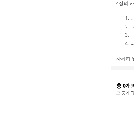
4장의 
자세히 
총
0
개
그 중에 '