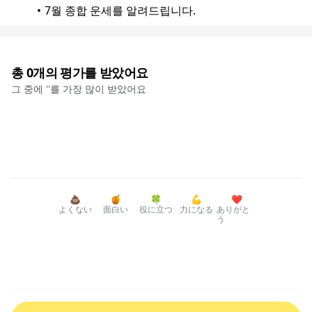
7월 종합 운세를 알려드립니다.
총
0
개의 평가를 받았어요
그 중에 '
'를 가장 많이 받았어요
💩
🍯
🍀
💪
❤️
よくない
面白い
役に立つ
力になる
ありがと
う