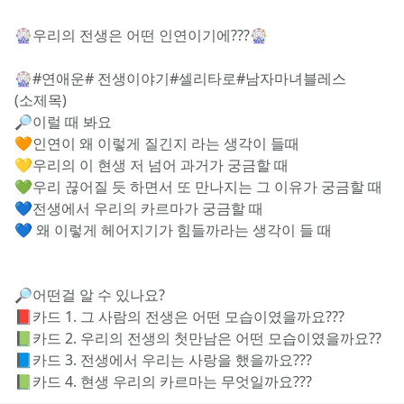
🎡우리의 전생은 어떤 인연이기에???🎡
🎡#연애운# 전생이야기#셀리타로#남자마녀블레스
(소제목)
🔎이럴 때 봐요
🧡인연이 왜 이렇게 질긴지 라는 생각이 들때
💛우리의 이 현생 저 넘어 과거가 궁금할 때 
💚우리 끊어질 듯 하면서 또 만나지는 그 이유가 궁금할 때 
💙전생에서 우리의 카르마가 궁금할 때
💙 왜 이렇게 헤어지기가 힘들까라는 생각이 들 때
🔎어떤걸 알 수 있나요?
📕카드 1. 그 사람의 전생은 어떤 모습이였을까요???
📗카드 2. 우리의 전생의 첫만남은 어떤 모습이였을까요??
📘카드 3. 전생에서 우리는 사랑을 했을까요???
📗카드 4. 현생 우리의 카르마는 무엇일까요???