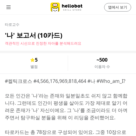
앱에서 보기
타로교수
'나' 보고서 (10카드)
객관적인 시선으로 진정한 자아를 분석해드려요
5
~500
별점
이용자 수
#켈틱크로스 #4,566,176,969,818,464 #나 #Who_am_I?
모든 인간은 '나'라는 존재와 일분일초도 쉬지 않고 함께합
니다. 그런데도 인간이 평생을 살아도 가장 제대로 알기 어
려운 존재가 '나' 자신이에요. 그 '나'를 조금이라도 더 아껴 
주면서 탐구하실 분들을 위해 이 리딩을 준비했어요.
타로카드는 총 78장으로 구성되어 있어요. 그중 10장으로 