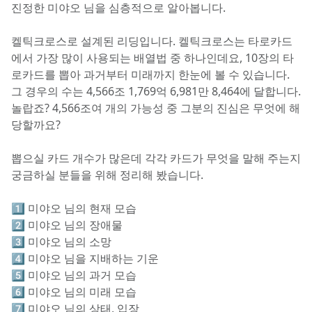
진정한 미야오 님을 심층적으로 알아봅니다.
켈틱크로스로 설계된 리딩입니다. 켈틱크로스는 타로카드
에서 가장 많이 사용되는 배열법 중 하나인데요, 10장의 타
로카드를 뽑아 과거부터 미래까지 한눈에 볼 수 있습니다. 
그 경우의 수는 4,566조 1,769억 6,981만 8,464에 달합니다. 
놀랍죠? 4,566조여 개의 가능성 중 그분의 진심은 무엇에 해
당할까요?
뽑으실 카드 개수가 많은데 각각 카드가 무엇을 말해 주는지 
궁금하실 분들을 위해 정리해 봤습니다.
1️⃣ 미야오 님의 현재 모습
2️⃣ 미야오 님의 장애물
3️⃣ 미야오 님의 소망
4️⃣ 미야오 님을 지배하는 기운
5️⃣ 미야오 님의 과거 모습
6️⃣ 미야오 님의 미래 모습
7️⃣ 미야오 님의 상태, 입장