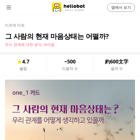
앱에서 보기
미로에 타로
그 사람의 현재 마음상태는 어떨까?
우리 관계에 대한 생각, 속마음
4.7
~500
約600文字
별점
이용자 수
글자 수