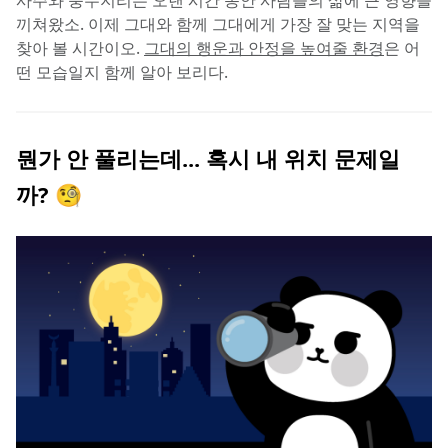
사주와 풍수지리는 오랜 시간 동안 사람들의 삶에 큰 영향을 
끼쳐왔소. 이제 그대와 함께 그대에게 가장 잘 맞는 지역을 
찾아 볼 시간이오. 
그대의 행운과 안정을 높여줄 환경
은 어
떤 모습일지 함께 알아 보리다.
뭔가 안 풀리는데... 혹시 내 위치 문제일
까? 🧐