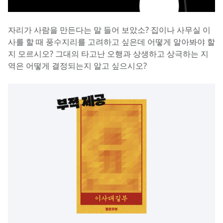
자리가 사람을 만든다는 말 들어 보았소? 집이나 사무실 이
사를 할 때 풍수지리를 고려하고 싶은데 어떻게 알아봐야 할
지 모르시오? 그대의 타고난 오행과 상생하고 상극하는 지
역은 어떻게 결정되는지 알고 싶으시오?