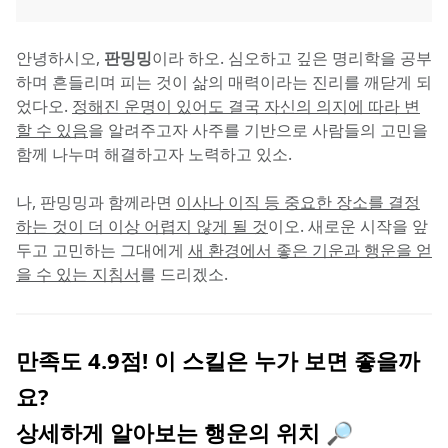
안녕하시오, 
판밍밍
이라 하오. 심오하고 깊은 명리학을 공부
하며 흔들리며 피는 것이 삶의 매력이라는 진리를 깨닫게 되
었다오. 
정해진 운명이 있어도 결국 자신의 의지에 따라 변
할 수 있음
을 알려주고자 사주를 기반으로 사람들의 고민을 
함께 나누며 해결하고자 노력하고 있소.
나, 판밍밍과 함께라면 
이사나 이직 등 중요한 장소를 결정
하는 것이 더 이상 어렵지 않게 될 것
이오. 새로운 시작을 앞
두고 고민하는 그대에게 
새 환경에서 좋은 기운과 행운을 얻
을 수 있는 지침서
를 드리겠소.
만족도 4.9점! 이 스킬은 누가 보면 좋을까
요?
상세하게 알아보는 행운의 위치 🔎