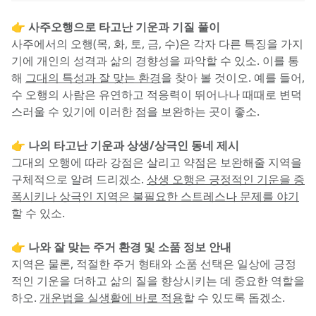
👉 사주오행으로 타고난 기운과 기질 풀이
사주에서의 오행(목, 화, 토, 금, 수)은 각자 다른 특징을 가지
기에 개인의 성격과 삶의 경향성을 파악할 수 있소. 이를 통
해 
그대의 특성과 잘 맞는 환경
을 찾아 볼 것이오. 예를 들어, 
수 오행의 사람은 유연하고 적응력이 뛰어나나 때때로 변덕
스러울 수 있기에 이러한 점을 보완하는 곳이 좋소.
👉 나의 타고난 기운과 상생/상극인 동네 제시
그대의 오행에 따라 강점은 살리고 약점은 보완해줄 지역을 
구체적으로 알려 드리겠소. 
상생 오행은 긍정적인 기운을 증
폭시키나 상극인 지역은 불필요한 스트레스나 문제를 야기
할 수 있소.
👉 나와 잘 맞는 주거 환경 및 소품 정보 안내
지역은 물론, 적절한 주거 형태와 소품 선택은 일상에 긍정
적인 기운을 더하고 삶의 질을 향상시키는 데 중요한 역할을 
하오. 
개운법을 실생활에 바로 적용
할 수 있도록 돕겠소.