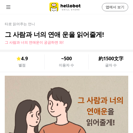
앱에서 보기
타로 읽어주는 언니
그 사람과 너의 연애 운을 읽어줄게!
그 사람과 너의 연애운이 궁금하면 와!
4.9
~500
約1500文字
별점
이용자 수
글자 수