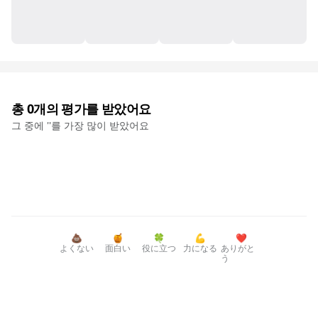
총
0
개의 평가를 받았어요
그 중에 '
'를 가장 많이 받았어요
💩
🍯
🍀
💪
❤️
よくない
面白い
役に立つ
力になる
ありがと
う