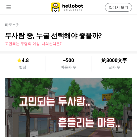
앱에서 보기
타로스윗
두사람 중, 누굴 선택해야 좋을까?
고민되는 두명의 이성, 나의선택은?
4.8
~500
約3000文字
별점
이용자 수
글자 수