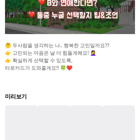
🤔 두사람을 생각하는 나.. 행복한 고민일까요??
👉 고민되는 마음은 날 더 힘들게해요! 🤦‍♀️
👉 확실하게 선택할 수 있도록,
타로카드가 도와줄게요!! 🍀❤️
미리보기