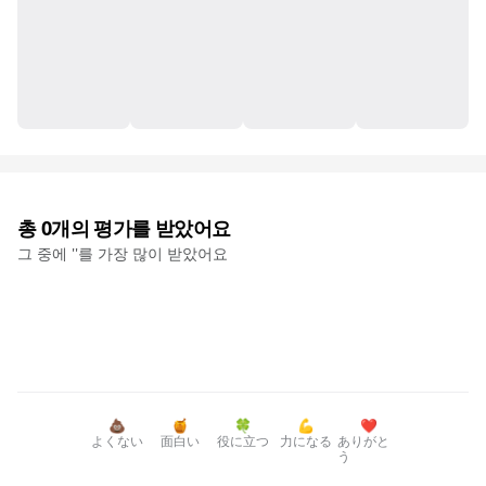
총
0
개의 평가를 받았어요
그 중에 '
'를 가장 많이 받았어요
💩
🍯
🍀
💪
❤️
よくない
面白い
役に立つ
力になる
ありがと
う