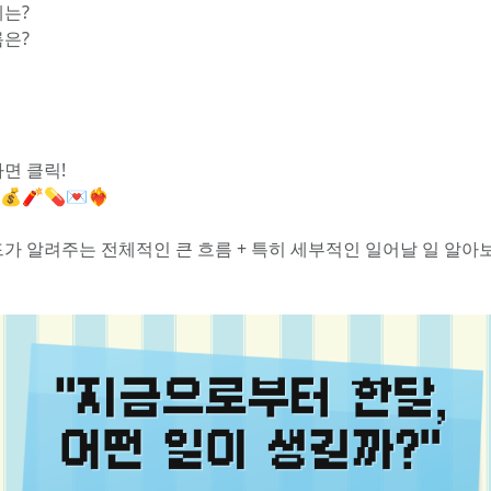
는?
은?
면 클릭! 
🧨💊💌❤‍🔥
가 알려주는 전체적인 큰 흐름 + 특히 세부적인 일어날 일 알