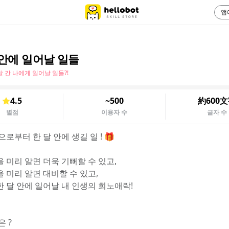
앱
 안에 일어날 일들
달 간 나에게 일어날 일들?!
4.5
~500
約600
별점
이용자 수
글자 수
으로부터 한 달 안에 생길 일 ! 🎁
 미리 알면 더욱 기뻐할 수 있고,
 미리 알면 대비할 수 있고,
한 달 안에 일어날 내 인생의 희노애락!
은 ?