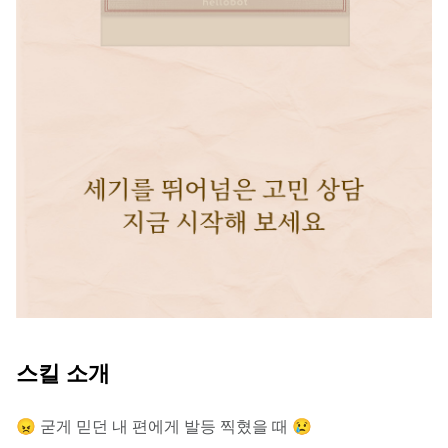
스킬 소개
😠 굳게 믿던 내 편에게 발등 찍혔을 때 😢