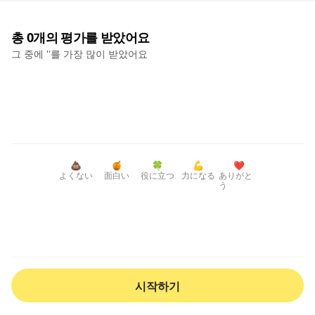
총
0
개의 평가를 받았어요
그 중에 '
'를 가장 많이 받았어요
💩
🍯
🍀
💪
❤️
よくない
面白い
役に立つ
力になる
ありがと
う
시작하기