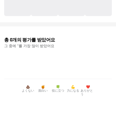
총
0
개의 평가를 받았어요
그 중에 '
'를 가장 많이 받았어요
💩
🍯
🍀
💪
❤️
よくない
面白い
役に立つ
力になる
ありがと
う