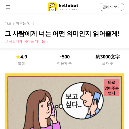
앱에서 보기
타로 읽어주는 언니
그 사람에게 너는 어떤 의미인지 읽어줄게!
그 사람에게 너라는 의미는..?
4.9
~500
約3000文字
별점
이용자 수
글자 수