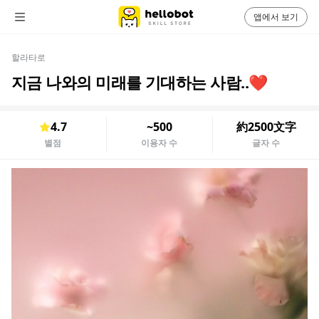
앱에서 보기
할라타로
지금 나와의 미래를 기대하는 사람..❤️
4.7
~500
約2500文字
별점
이용자 수
글자 수