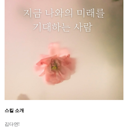
스킬 소개
김다연!