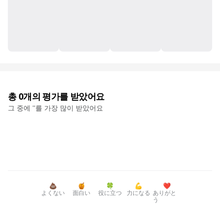
총
0
개의 평가를 받았어요
그 중에 '
'를 가장 많이 받았어요
💩
🍯
🍀
💪
❤️
よくない
面白い
役に立つ
力になる
ありがと
う