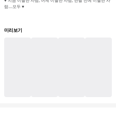
♥ 지금 이별한 사람, 어제 이별한 사람, 한달 전에 이별한 사
람....모두 ♥
미리보기