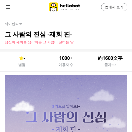
앱에서 보기
세이렌타로
그 사람의 진심 -재회 편-
당신이 재회를 생각하는 그 사람이 전하는 말
-
1000+
約1600文字
별점
이용자 수
글자 수