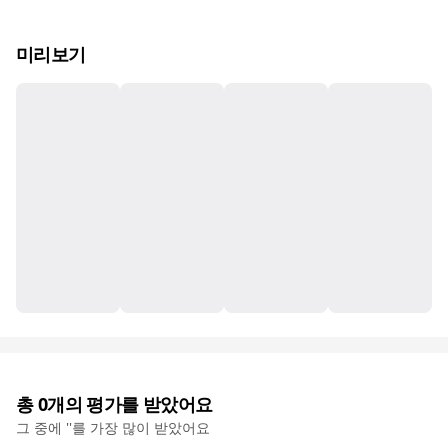
미리보기
총
0
개의 평가를 받았어요
그 중에 '
'를 가장 많이 받았어요