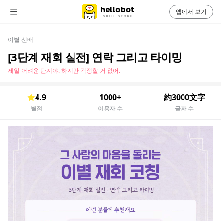
앱에서 보기
이별 선배
[3단계 재회 실전] 연락 그리고 타이밍
제일 어려운 단계야. 하지만 걱정할 거 없어.
4.9
1000+
約3000文字
별점
이용자 수
글자 수